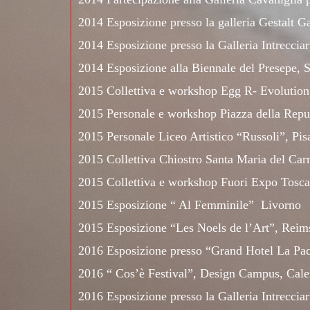
2014 Esposizione presso la galleria Gestalt Ga
2014 Esposizione presso la Galleria Intrecciar
2014 Esposizione alla Biennale del Presepe,
2015 Collettiva e workshop Egg R- Evolution
2015 Personale e workshop Piazza della Repu
2015 Personale Liceo Artistico “Russoli”, Pis
2015 Collettiva Chiostro Santa Maria del Car
2015 Collettiva e workshop Fuori Expo Tosc
2015 Esposizione “ Al Femminile” Livorno
2015 Esposizione “Les Noels de l’Art”, Reim
2016 Esposizione presso “Grand Hotel La Pa
2016 “ Cos’è Festival”, Design Campus, Cal
2016 Esposizione presso la Galleria Intrecciar