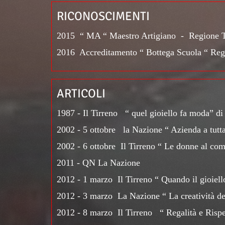
RICONOSCIMENTI
2015 “ MA “ Maestro Artigiano - Regione 
2016 Accreditamento “ Bottega Scuola “ Reg
ARTICOLI
1987 - Il Tirreno “ quel gioiello fa moda” d
2002 - 5 ottobre la Nazione “ Azienda a tut
2002 - 6 ottobre Il Tirreno “ Le donne al co
2011 - QN La Nazione
2012 - 1 marzo Il Tirreno “ Quando il gioiello
2012 - 3 marzo La Nazione “ La creatività de
2012 - 8 marzo Il Tirreno “ Regalità e Rispett