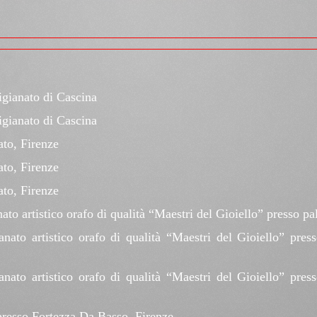
igianato di Cascina
igianato di Cascina
ato, Firenze
ato, Firenze
ato, Firenze
ato artistico orafo di qualità “Maestri del Gioiello” presso pa
ianato artistico orafo di qualità “Maestri del Gioiello” pre
ianato artistico orafo di qualità “Maestri del Gioiello” pre
presso Fortezza Da Basso, Firenze