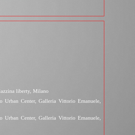
lazzina liberty, Milano
sso Urban Center, Galleria Vittorio Emanuele,
sso Urban Center, Galleria Vittorio Emanuele,