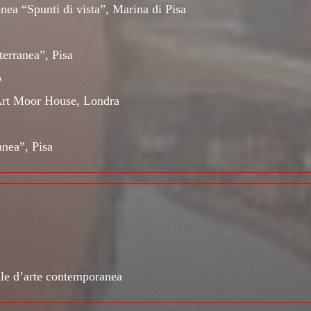
ea “Spunti di vista”, Marina di Pisa
erranea”, Pisa
o
 Art Moor House, Londra
nea”, Pisa
ale d’arte contemporanea