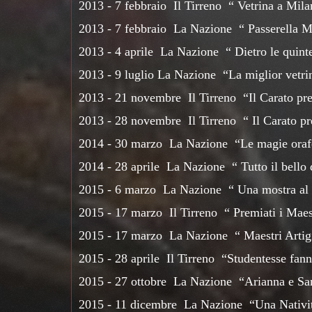
2013 - 7 febbraio Il Tirreno “ Vetrina a Mila
2013 - 7 febbraio La Nazione “ Passerella Mil
2013 - 4 aprile La Nazione “ Dietro le quint
2013 - 9 luglio La Nazione “La miglior vetrin
2013 - 21 novembre Il Tirreno “Il Carato pres
2013 - 28 novembre Il Tirreno “ Il Carato pres
2014 - 30 marzo La Nazione “Le magie orafe
2014 - 28 aprile La Nazione “ Tutto il bello 
2015 - 6 marzo La Nazione “ Una mostra al 
2015 - 17 marzo Il Tirreno “ Premiati i Maest
2015 - 17 marzo La Nazione “ Maestri Artigi
2015 - 28 aprile Il Tirreno “Studentesse fann
2015 - 27 ottobre La Nazione “Arianna e Sand
2015 - 11 dicembre La Nazione “Una Natività