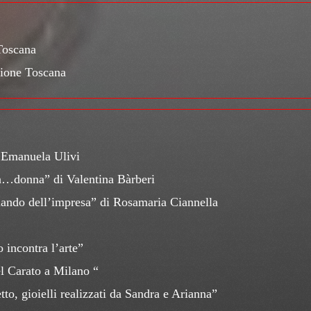
Toscana
ione Toscana
i Emanuela Ulivi
ta…donna” di Valentina Bàrberi
mando dell’impresa” di Rosamaria Ciannella
 incontra l’arte”
l Carato a Milano “
o, gioielli realizzati da Sandra e Arianna”