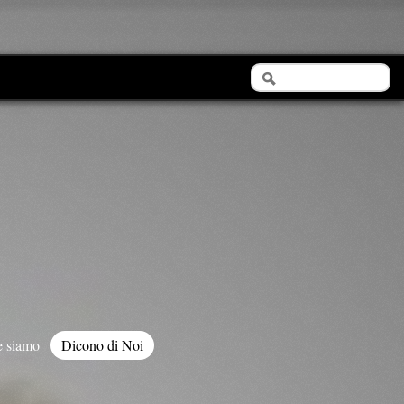
 siamo
Dicono di Noi