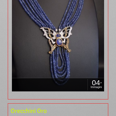
04
Immagini
Orecchini Oro