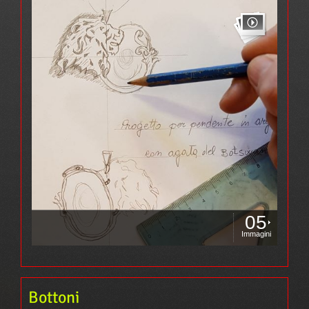
05
Immagini
Bottoni