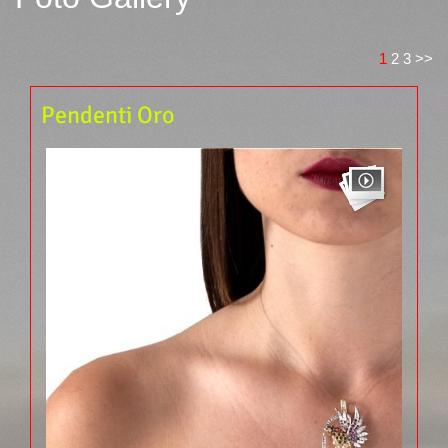
1
2
3
>>
Pendenti Oro