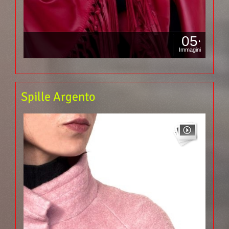
05
Immagini
Spille Argento