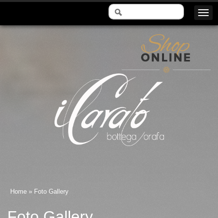
Il Carato - Bottega Orafa
Home
» Foto Gallery
Foto Gallery