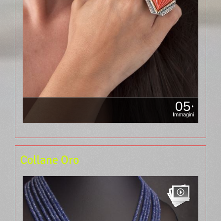
05
Immagini
Collane Oro