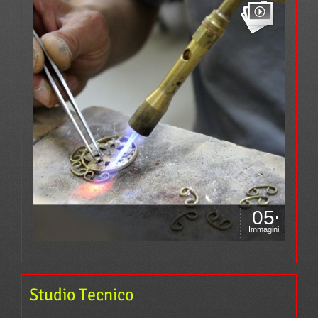
05
Immagini
Studio Tecnico