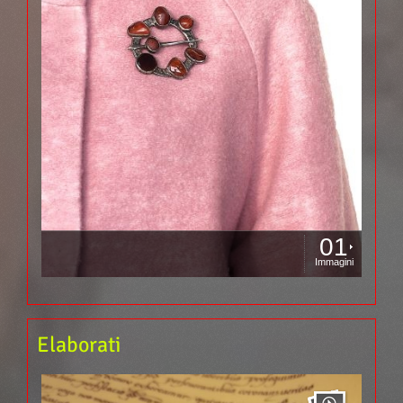
01
Immagini
Elaborati