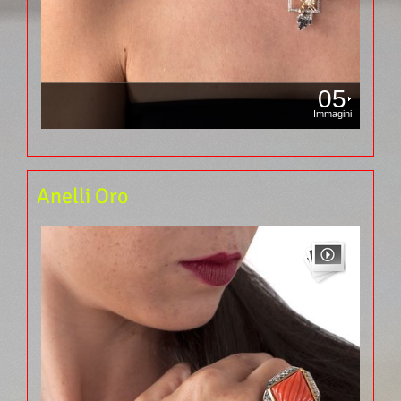
05
Immagini
Anelli Oro