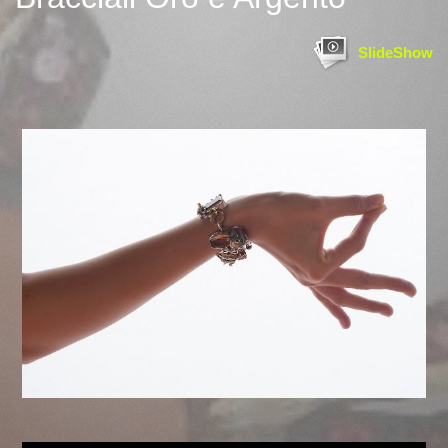
SlideShow